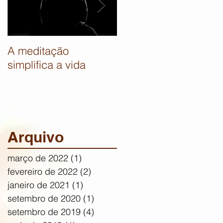
A meditação
O corpo revela quem
simplifica a vida
somos
Arquivo
março de 2022
(1)
1 post
fevereiro de 2022
(2)
2 posts
janeiro de 2021
(1)
1 post
setembro de 2020
(1)
1 post
setembro de 2019
(4)
4 posts