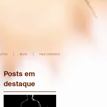
UTOS
BLOG
FALE CONOSCO
Posts em
destaque