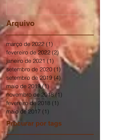
Arquivo
março de 2022
(1)
1 post
fevereiro de 2022
(2)
2 posts
janeiro de 2021
(1)
1 post
setembro de 2020
(1)
1 post
setembro de 2019
(4)
4 posts
maio de 2019
(1)
1 post
novembro de 2018
(1)
1 post
fevereiro de 2018
(1)
1 post
maio de 2017
(1)
1 post
Procurar por tags