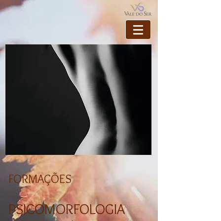
FORMAÇÕES
PSICOMORFOLOGIA