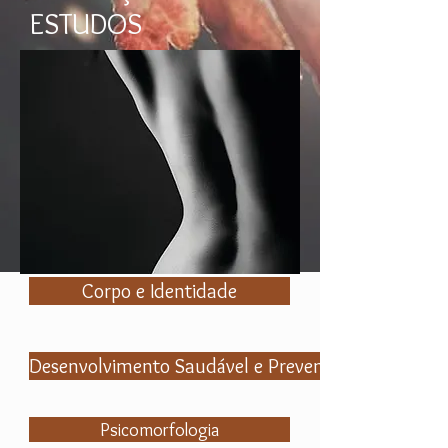
ESTUDOS
Corpo e Identidade
Desenvolvimento Saudável e Prevenção
Psicomorfologia