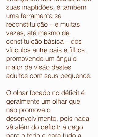
suas inaptidões, é também
uma ferramenta se
reconstituição – e muitas
vezes, até mesmo de
constituição básica – dos
vínculos entre pais e filhos,
promovendo um ângulo
maior de visão destes
adultos com seus pequenos.
O olhar focado no déficit é
geralmente um olhar que
não promove o
desenvolvimento, pois nada
vê além do déficit; é cego
para o todo e para tudo a