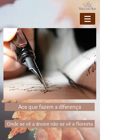
Aos que fazem a diferença
Onde se vê a árvore não se vê a floresta