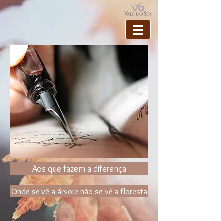
Aos que fazem a diferença
Onde se vê a árvore não se vê a floresta