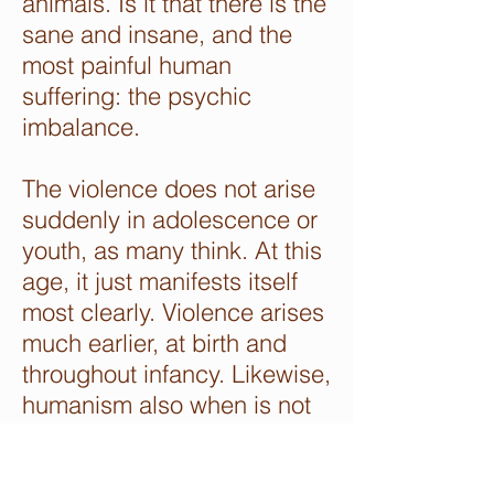
animals. Is it that there is the
sane and insane, and the
most painful human
suffering: the psychic
imbalance.
The violence does not arise
suddenly in adolescence or
youth, as many think. At this
age, it just manifests itself
most clearly. Violence arises
much earlier, at birth and
throughout infancy. Likewise,
humanism also when is not
become young or adult. He
rises early in the first year of