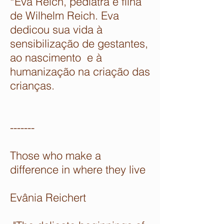
*Eva Reich, pediatra e filha
de Wilhelm Reich. Eva
dedicou sua vida à
sensibilização de gestantes,
ao nascimento e à
humanização na criação das
crianças.
-------
Those who make a
difference in where they live
Evânia Reichert