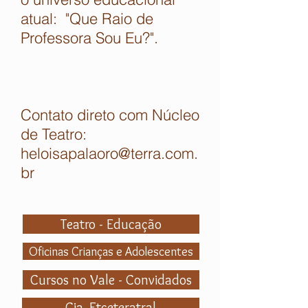
atual: "Que Raio de
Professora Sou Eu?".
Contato direto com Núcleo
de Teatro:
heloisapalaoro@terra.com.
br
Teatro - Educação
Oficinas Crianças e Adolescentes
Cursos no Vale - Convidados
Cia. Etceteratral