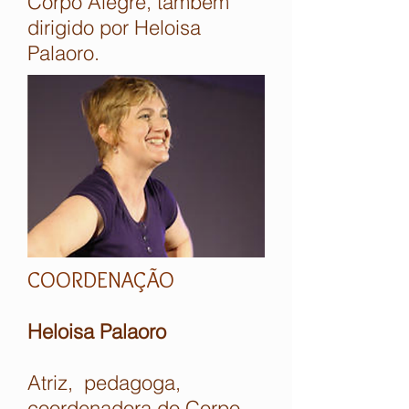
Corpo Alegre, também
dirigido por Heloisa
Palaoro.
COORDENAÇÃO
Heloisa Palaoro
Atriz, pedagoga,
coordenadora do Corpo