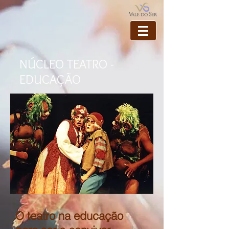
NÚCLEO TEATRO -
EDUCAÇÃO
O teatro na educação